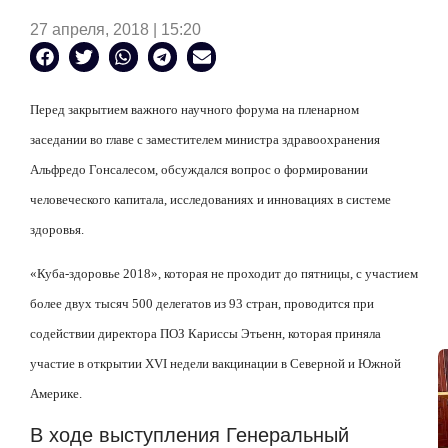
27 апреля, 2018 | 15:20
Перед закрытием важного научного форума на пленарном
заседании во главе с заместителем министра здравоохранения
Альфредо Гонсалесом, обсуждался вопрос о формировании
человеческого капитала, исследованиях и инновациях в системе
здоровья.
«Куба-здоровье 2018», которая не проходит до пятницы, с участием
более двух тысяч 500 делегатов из 93 стран, проводится при
содействии директора ПОЗ Кариссы Этьенн, которая приняла
участие в открытии XVI недели вакцинации в Северной и Южной
Америке.
В ходе выступления Генеральный