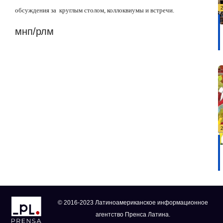
обсуждения за
круглым столом, коллоквиумы и встречи.
мнп/рлм
© 2016-2023 Латиноамериканское информационное
агентство Пренса Латина.