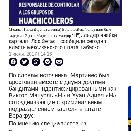
Мехико, 1 июл (Пренса Латина) В полицейской операции был
Н"), лидер ячейки
задержан Эрнан Мартинес (командир "
картеля "Лос Зетас", сообщили сегодня
власти мексиканского штата Табаско.
1 июля, 2017 | 14:16
По словам источника, Мартинес был
арестован вместе с двумя другими
бандитами, идентифицированными как
Виктор Мануэль «Н» и Хуан Адиел «Н»,
сотрудничающие с криминальным
подразделением картеля в штате
Веракрус.
По мнению специалистов из