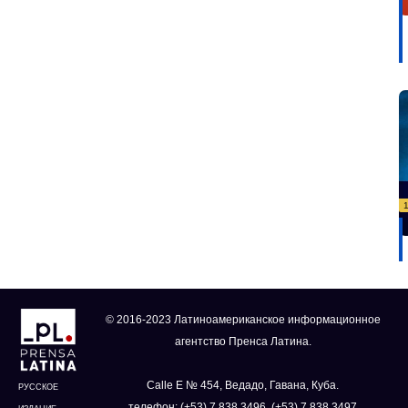
© 2016-2023 Латиноамериканское информационное
агентство Пренса Латина.
Calle E № 454, Ведадо, Гавана, Куба.
РУССКОЕ
телефон: (+53) 7 838 3496, (+53) 7 838 3497