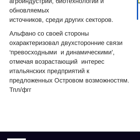
агроиндустрии, биотехнологии и
обновляемых
источников, среди других секторов.
Альфано со своей стороны
охарактеризовал двухсторонние связи
‘превосходными
и динамическими’,
отмечая возрастающий
интерес
итальянских предприятий к
предложенных Островом возможностям.
Тпл/фгг